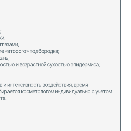
подбородка;
астной сухостью эпидермиса;
ость воздействия, время
етологом индивидуально с учетом