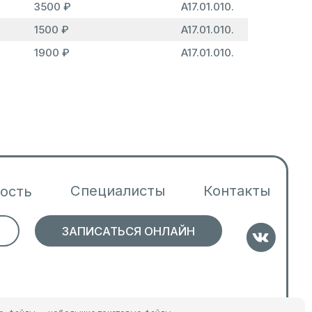
Специалисты
Контакты
3500 ₽
A17.01.010.
1500 ₽
A17.01.010.
АПИСАТЬСЯ ОНЛАЙН
1900 ₽
A17.01.010.
Программа лояльности
Политика конфиденциальности