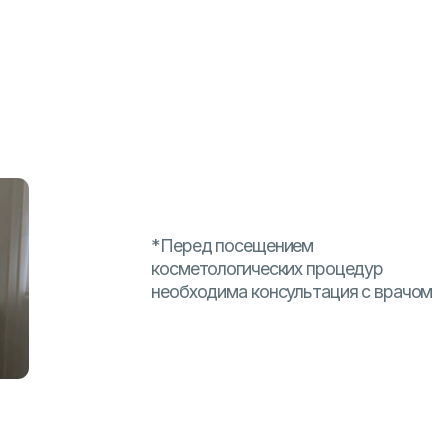
Специалисты
Контакты
АПИСАТЬСЯ ОНЛАЙН