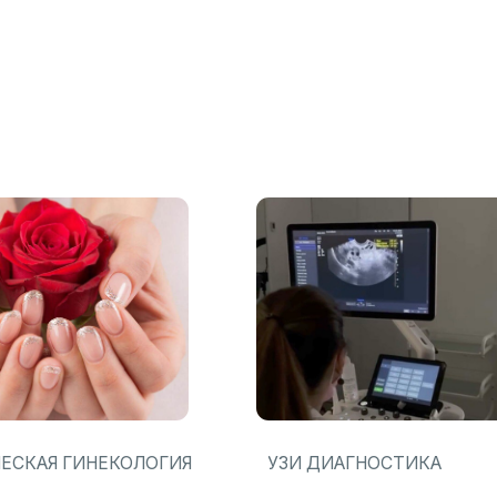
 ГИНЕКОЛОГИЯ
УЗИ ДИАГНОСТИКА
ЗАПИСАТЬСЯ
О Центре
Услуги
Стоимость
ЗАДАТЬ ВОПРОС
З